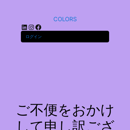
COLORS
LinkedIn
Instagram
Facebook
ログイン
ご不便をおかけ
して申し訳ござ